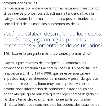
probabilidades de las
temperaturas por encima de la normal, estamos investigando
si los nuevos pronósticos subestiman la tendencia hacia la
categoría sobre la normal debido a una posible inadecuada
sensibilidad de los modelos a incrementos de CO2.
¿Cuándo estaban desarrollando los nuevos
pronósticos, jugaron algún papel las
necesidades y comentarios de los usuarios?
SM:
¡Esta es la pregunta más importante, y la más difícil!
Hay múltiples razones del por qué el IRI comenzó los
pronósticos estacionales al final de los ‘90s. En parte fue una
respuesta a El Niño 1997/1998, que se esperaba tuviera
impactos mayores alrededor del mundo. A pesar de que eso
es sólo hace 20 años, hubo muy pocos países y centros
produciendo información de pronóstico estacional en esa
época –lo que quizá muestra qué tan lejos hemos llegado en
las dos últimas décadas. En ese momento la comunidad
climática tenía poca conciencia de los potenciales usuarios de