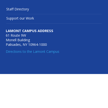
Staff Directory
Support our Work
LAMONT CAMPUS ADDRESS
61 Route 9W
Monell Building
Palisades, NY 10964-1000
Directions to the Lamont Campus