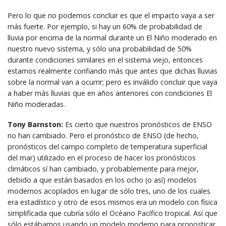
Pero lo que no podemos concluir es que el impacto vaya a ser
más fuerte. Por ejemplo, si hay un 60% de probabilidad de
lluvia por encima de la normal durante un El Niño moderado en
nuestro nuevo sistema, y sólo una probabilidad de 50%
durante condiciones similares en el sistema viejo, entonces
estamos realmente confiando más que antes que dichas lluvias
sobre la normal van a ocurrir; pero es inválido concluir que vaya
a haber más lluvias que en años anteriores con condiciones El
Niño moderadas.
Tony Barnston:
Es cierto que nuestros pronósticos de ENSO
no han cambiado. Pero el pronóstico de ENSO (de hecho,
pronósticos del campo completo de temperatura superficial
del mar) utilizado en el proceso de hacer los pronósticos
climáticos sí han cambiado, y probablemente para mejor,
debido a que están basados en los ocho (o así) modelos
modernos acoplados en lugar de sólo tres, uno de los cuales
era estadístico y otro de esos mismos era un modelo con física
simplificada que cubría sólo el Océano Pacífico tropical. Así que
sólo estábamos usando un modelo moderno para pronosticar