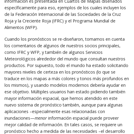
información es presentada en Cuartos de Mapas diseñados
específicamente para eso, ejemplos de los cuales incluyen los
de la Federación Internacional de las Sociedades de la Cruz
Roja y la Creciente Roja (IFRC) y el Programa Mundial de
Alimentos (WFP).
Cuando los pronósticos se re-diseñaron, tomamos en cuenta
los comentarios de algunos de nuestros socios principales,
como IFRC y WFP, y también de algunos Servicios
Meteorológicos alrededor del mundo que consultan nuestros
productos. Por supuesto, todo el mundo ha estado solicitando
mayores niveles de certeza en los pronósticos (lo que se
traduce en los mapas a más colores y tonos más profundos en
los mismos), y usando modelos modernos debería ayudar en
ese objetivo. Múltiples usuarios han estado pidiendo también
mayor información espacial, que hemos atendido en este
nuevo sistema de pronóstico también, aunque para algunas
aplicaciones –especialmente esas relacionadas con
inundaciones—
menor
información espacial puede proveer
mejor calidad de información. En tales casos, se requiere un
pronóstico hecho a medida de las necesidades –el desarrollo