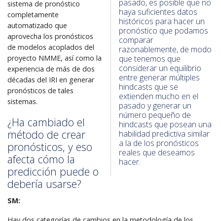
pasado, es posible que no
sistema de pronóstico
haya suficientes datos
completamente
históricos para hacer un
automatizado que
pronóstico que podamos
aprovecha los pronósticos
comparar
de modelos acoplados del
razonablemente, de modo
proyecto NMME, así como la
que tenemos que
considerar un equilibrio
experiencia de más de dos
entre generar múltiples
décadas del IRI en generar
hindcasts que se
pronósticos de tales
extienden mucho en el
sistemas.
pasado y generar un
número pequeño de
¿Ha cambiado el
hindcasts que posean una
método de crear
habilidad predictiva similar
a la de los pronósticos
pronósticos, y eso
reales que deseamos
afecta cómo la
hacer.
predicción puede o
debería usarse?
SM:
Hay dos categorías de cambios en la metodología de los