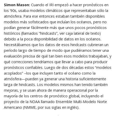
Simon Mason:
Cuando el IRI empezó a hacer pronósticos en
los ‘90s, usaba modelos climáticos que representaban sólo la
atmósfera. Para ese entonces estaban también disponibles
modelos más sofisticados que incluían los océanos, pero no
podían generar fácilmente más que unos pocos pronósticos
históricos (llamados “hindcasts”, ver caja lateral de texto)
debido a la poca disponibilidad de datos en los océanos.
Necesitábamos que los datos de esos hindcasts cubrieran un
período largo de tiempo de modo que pudiéramos tener una
evaluación precisa de qué tan bien esos modelos trabajaban, y
qué correcciones tendríamos que llevar a cabo para producir
pronósticos confiables. Luego de dos décadas estos “modelos
acoplados” –los que incluyen tanto el océano como la
atmósfera—pueden ya generar una historia suficientemente
larga de hindcasts. Los modelos mismos han tenido también
mejoras, y se usan ahora de manera operacional por la
mayoría de los centros de pronóstico global, incluyendo el
proyecto de la NOAA llamado Ensemble Multi-Modelo Norte
Americano (NMME, por sus siglas en inglés).